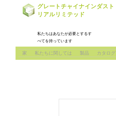
グレートチャイナインダスト
リアルリミテッド
私たちはあなたが必要とするす
べてを持っています
家
私たちに関しては
製品
カタログ