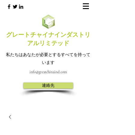
グレートチャイナインダストリ
アルリミテッド
私たちはあなたが必要とするすべてを持って
います
info@greatchinaind.com
連絡先