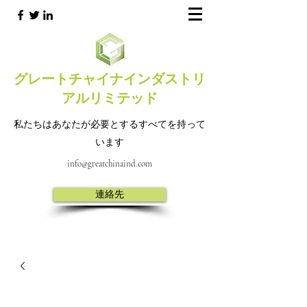
グレートチャイナインダストリ
アルリミテッド
私たちはあなたが必要とするすべてを持って
います
info@greatchinaind.com
連絡先