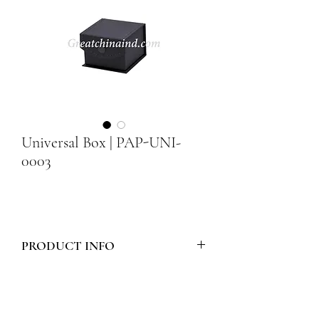
Universal Box | PAP-UNI-
0003
PRODUCT INFO
Model Number :
PAP-UNI-0003
Style :
PAPER UNIVERSAL BOX -
CARDBOARD